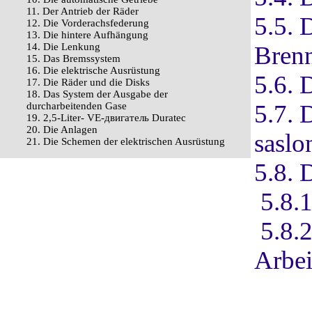
11. Der Antrieb der Räder
5.5. 
12. Die Vorderachsfederung
13. Die hintere Aufhängung
14. Die Lenkung
Bren
15. Das Bremssystem
16. Die elektrische Ausrüstung
5.6. 
17. Die Räder und die Disks
18. Das System der Ausgabe der
5.7. 
durcharbeitenden Gase
19. 2,5-Liter- VЕ-двигатель Duratec
20. Die Anlagen
saslo
21. Die Schemen der elektrischen Ausrüstung
5.8. 
5.8.
5.8.
Arbei